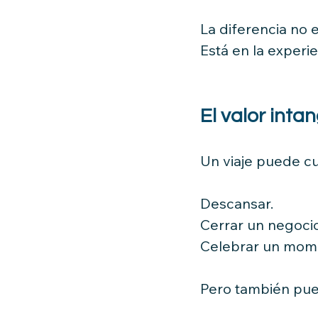
La diferencia no e
Está en la experie
El valor intan
Un viaje puede c
Descansar.
Cerrar un negocio
Celebrar un mome
Pero también pue