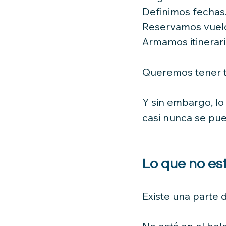
Definimos fechas
Reservamos vuelos
Armamos itinerari
Queremos tener t
Y sin embargo, l
casi nunca se pue
Lo que no est
Existe una parte 