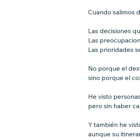
Cuando salimos de
Las decisiones q
Las preocupacion
Las prioridades s
No porque el dest
sino porque el co
He visto persona
pero sin haber c
Y también he visto
aunque su itinerar