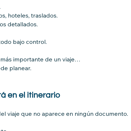
.
, hoteles, traslados.
os detallados.
odo bajo control.
o más importante de un viaje…
de planear.
á en el itinerario
del viaje que no aparece en ningún documento.