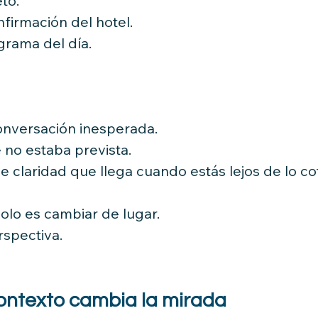
to.
nfirmación del hotel.
grama del día.
nversación inesperada.
no estaba prevista.
claridad que llega cuando estás lejos de lo cot
solo es cambiar de lugar.
rspectiva.
ontexto cambia la mirada