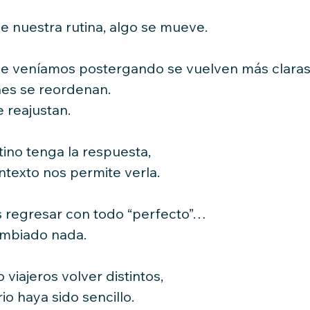
 nuestra rutina, algo se mueve.
ue veníamos postergando se vuelven más claras
es se reordenan.
e reajustan.
ino tenga la respuesta,
ntexto nos permite verla.
s regresar con todo “perfecto”…
ambiado nada.
 viajeros volver distintos,
io haya sido sencillo.