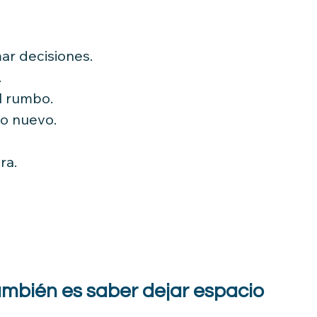
ar decisiones.
.
l rumbo.
o nuevo.
ra.
también es saber dejar espacio