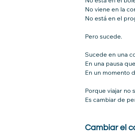
No está en el bole
No viene en la co
No está en el pro
Pero sucede.
Sucede en una co
En una pausa que 
En un momento de 
Porque viajar no 
Es cambiar de pe
Cambiar el c