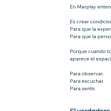
En Marplay entend
Es crear condicion
Para que la experi
Para que la pers
Porque cuando to
aparece el espaci
Para observar.
Para escuchar.
Para sentir.