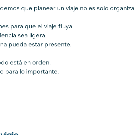
emos que planear un viaje no es solo organizar 
es para que el viaje fluya.
encia sea ligera.
ona pueda estar presente.
do está en orden,
o para lo importante.