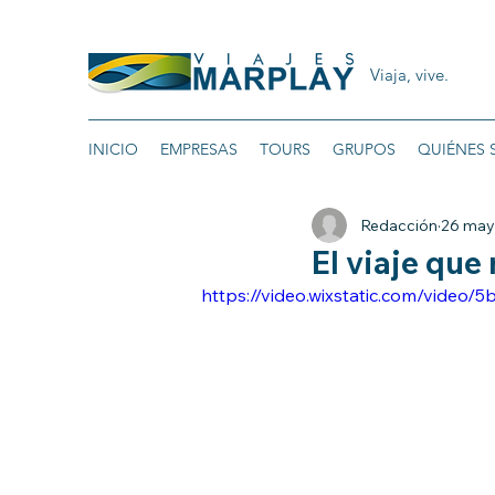
Viaja, vive.
INICIO
EMPRESAS
TOURS
GRUPOS
QUIÉNES
Redacción
26 may
El viaje que
https://video.wixstatic.com/vide