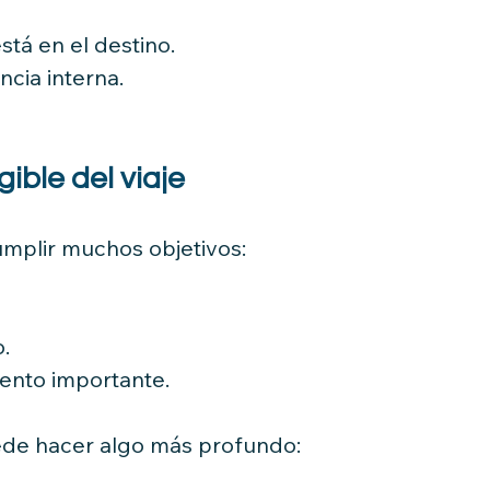
stá en el destino.
ncia interna.
gible del viaje
umplir muchos objetivos:
.
nto importante.
de hacer algo más profundo: