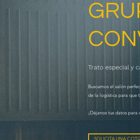
GRU
CON
Trato especial y c
Buscamos el salón perfe
de la logística para que 
¡Déjanos tus datos para 
SOLICITA UNA COT