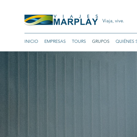
Viaja, vive.
INICIO
EMPRESAS
TOURS
GRUPOS
QUIÉNES