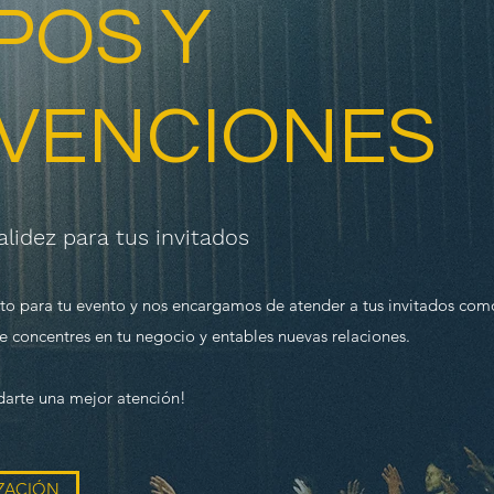
POS Y
VENCIONES
alidez para tus invitados
cto para tu evento y nos encargamos de atender a tus invitados c
te concentres en tu negocio y entables nuevas relaciones.
darte una mejor atención!
IZACIÓN