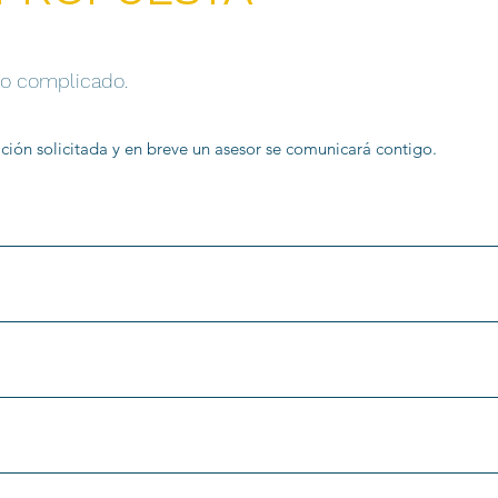
lo complicado.
ación solicitada y en breve un asesor se comunicará contigo.