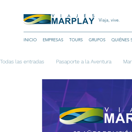
Viaja, vive.
INICIO
EMPRESAS
TOURS
GRUPOS
QUIÉNES
Todas las entradas
Pasaporte a la Aventura
Mar