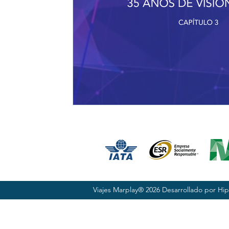
Viajes Marplay® 2026 Desarrollado por
Hip