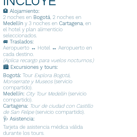
INCLUYE
🏨
Alojamiento:
2 noches en
Bogotá
, 2 noches en
Medellín
y 3 noches en
Cartagena
, en
el hotel y plan alimenticio
seleccionados.
🚐
Traslados:
Aeropuerto ↔ Hotel ↔ Aeropuerto en
cada destino.
(Aplica recargo para vuelos nocturnos.)
🏙️
Excursiones y tours:
Bogotá:
Tour
Explora Bogotá,
Monserrate y Museos
(servicio
compartido).
Medellín:
City Tour Medellín
(servicio
compartido).
Cartagena:
Tour de ciudad con Castillo
de San Felipe
(servicio compartido).
🩺
Asistencia:
Tarjeta de asistencia médica válida
durante los tours.