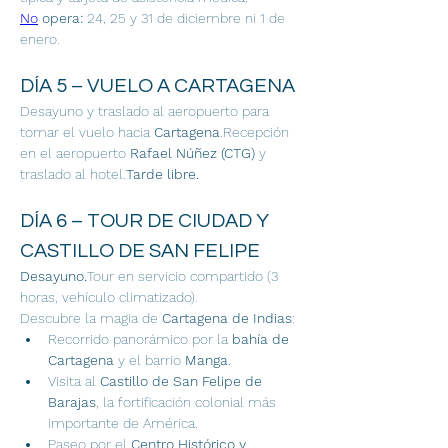
No
 opera:
 24, 25 y 31 de diciembre ni 1 de 
enero.
DÍA 5 – VUELO A CARTAGENA
Desayuno y traslado al aeropuerto para 
tomar el vuelo hacia 
Cartagena
.Recepción 
en el aeropuerto 
Rafael Núñez (CTG)
 y 
traslado al hotel.
Tarde libre.
DÍA 6 – TOUR DE CIUDAD Y 
CASTILLO DE SAN FELIPE
Desayuno.
Tour en servicio compartido (3 
horas, vehículo climatizado).
Descubre la magia de 
Cartagena de Indias
:
Recorrido panorámico por la 
bahía de 
Cartagena
 y el barrio 
Manga
.
Visita al 
Castillo de San Felipe de 
Barajas
, la fortificación colonial más 
importante de América.
Paseo por el 
Centro Histórico y 