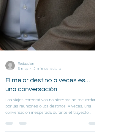
Redacción
6 may
2 min de lectura