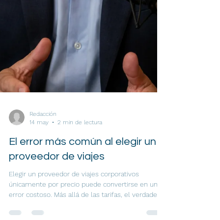
Redacción
14 may
2 min de lectura
El error más común al elegir un