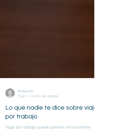
Redacción
11 jun
2 min de lectura
Lo que nadie te dice sobre viajar
por trabajo