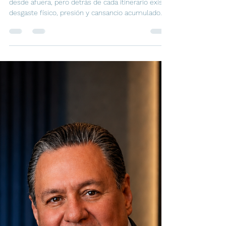
Viajar por trabajo puede parecer emocionante
desde afuera, pero detrás de cada itinerario existe
desgaste físico, presión y cansancio acumulado.
Un viaje corporativo bien gestionado no solo
organiza traslados: también reduce fricción,
mejora la experiencia del viajero y ayuda a que las
personas puedan rendir mejor.