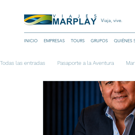
Viaja, vive.
INICIO
EMPRESAS
TOURS
GRUPOS
QUIÉNES
Todas las entradas
Pasaporte a la Aventura
Mar