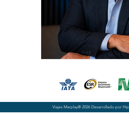
Viajes Marplay® 2026 Desarrollado por
Hip