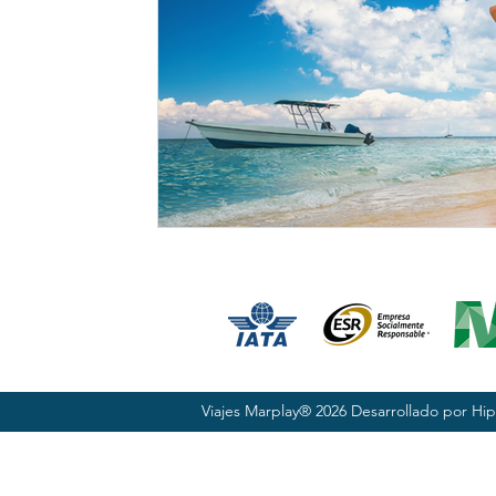
Viajes Marplay® 2026 Desarrollado por
Hip