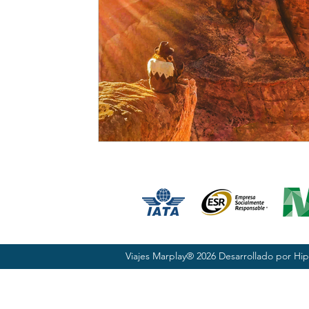
Viajes Marplay® 2026 Desarrollado por
Hip