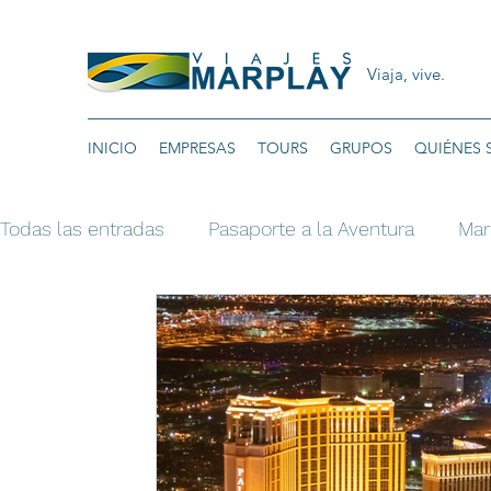
Viaja, vive.
INICIO
EMPRESAS
TOURS
GRUPOS
QUIÉNES
Todas las entradas
Pasaporte a la Aventura
Mar