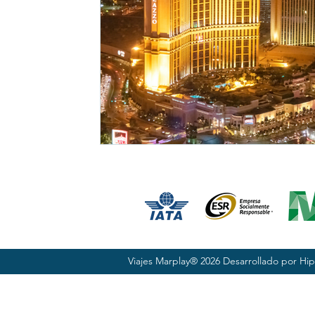
Viajes Marplay® 2026 Desarrollado por
Hip