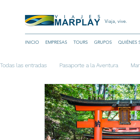
Viaja, vive.
INICIO
EMPRESAS
TOURS
GRUPOS
QUIÉNES
Todas las entradas
Pasaporte a la Aventura
Mar