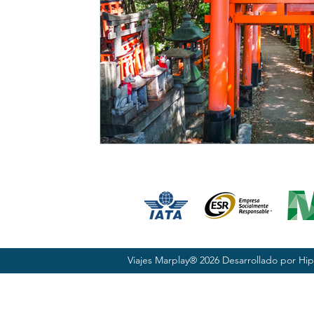
Viajes Marplay® 2026 Desarrollado por
Hip