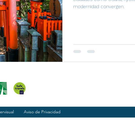
modernidad convergen.
ervisual
Aviso de Privacidad