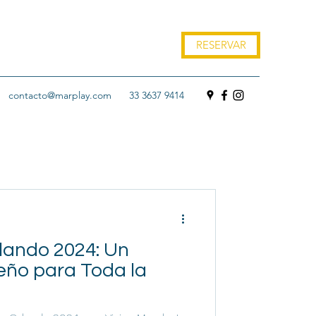
RESERVAR
contacto@marplay.com
33 3637 9414
lando 2024: Un
eño para Toda la