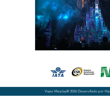
Viajes Marplay® 2026 Desarrollado por
Hip