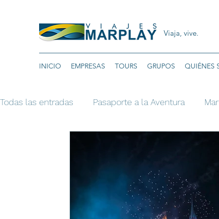
Viaja, vive.
INICIO
EMPRESAS
TOURS
GRUPOS
QUIÉNES
Todas las entradas
Pasaporte a la Aventura
Mar