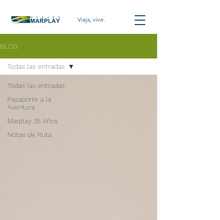
Viaja, vive.
BLOG
Todas las entradas
Todas las entradas
Pasaporte a la
Aventura
Marplay 35 Años
Notas de Ruta